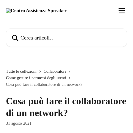
Vai al contenuto principale
Cerca articoli…
Tutte le collezioni
Collaboratori
Come gestire i permessi degli utenti
Cosa può fare il collaboratore di un network?
Cosa può fare il collaboratore
di un network?
31 agosto 2021