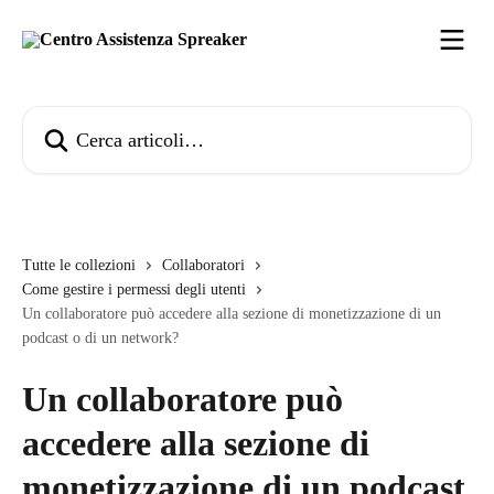
Vai al contenuto principale
Cerca articoli…
Tutte le collezioni
Collaboratori
Come gestire i permessi degli utenti
Un collaboratore può accedere alla sezione di monetizzazione di un
podcast o di un network?
Un collaboratore può
accedere alla sezione di
monetizzazione di un podcast