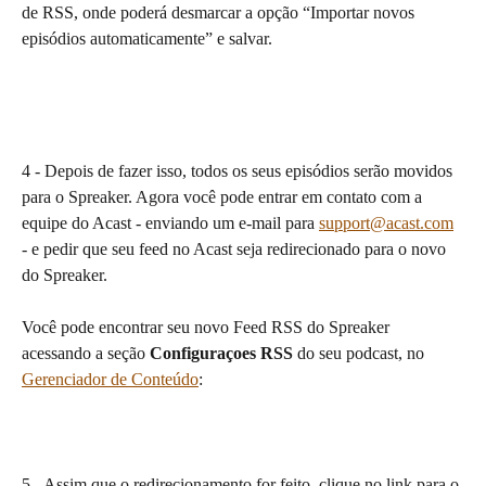
de RSS, onde poderá desmarcar a opção “Importar novos 
episódios automaticamente” e salvar.
4 - Depois de fazer isso, todos os seus episódios serão movidos 
para o Spreaker. Agora você pode entrar em contato com a 
equipe do Acast - enviando um e-mail para 
support@acast.com
- e pedir que seu feed no Acast seja redirecionado para o novo 
do Spreaker. 
Você pode encontrar seu novo Feed RSS do Spreaker 
acessando a seção 
Configuraçoes RSS
 do seu podcast, no 
Gerenciador de Conteúdo
:
5 - Assim que o redirecionamento for feito, clique no link para o 