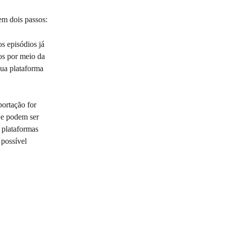
em dois passos:
os episódios já 
os por meio da 
ua plataforma 
ortação for 
 e podem ser 
 plataformas 
possível 