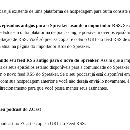
st já existente de uma plataforma de hospedagem para outra consiste 
us episódios antigos para o Spreaker usando o importador RSS.
 Se 
edados em outra plataforma de podcasting, é possível mover os episódi
rtação de RSS. Você só precisa copiar e colar o URL do feed RSS de s
atual na página do importador RSS do Spreaker.
ndo seu feed RSS antigo para o novo do Spreaker.
 Assim que a imp
os os seus episódios estarão disponíveis para a comunidade do Spreaker
om o novo feed RSS do Spreaker. Se o seu podcast já está disponível em
com sua hospedagem anterior e você não deseja enviá-lo novamente, é 
edirecionamento para que você possa manter seus assinantes.
eu podcast do ZCast
 podcast no ZCast e copie a URL do Feed RSS.