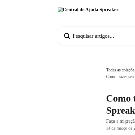
Passar para o conteúdo principal
Pesquisar artigos...
Todas as coleçõe
Como trazer seu 
Como t
Spreak
Faça a migraçã
14 de março de 