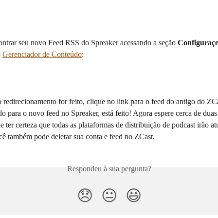
ntrar seu novo Feed RSS do Spreaker acessando a seção 
Configuraç
 
Gerenciador de Conteúdo
:
 redirecionamento for feito, clique no link para o feed do antigo do ZC
do para o novo feed no Spreaker, está feito! Agora espere cerca de duas
 ter certeza que todas as plataformas de distribuição de podcast irão atu
ê também pode deletar sua conta e feed no ZCast.
Respondeu à sua pergunta?
😞
😐
😃