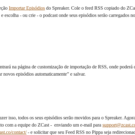
eção 
Importar Episódios
 do Spreaker. Cole o feed RSS copiado do ZCa
e escolha - ou crie - o podcast onde seus episódios serão carregados no
entrará na página de customização de importação de RSS, onde poderá 
r novos episódios automaticamente” e salvar.
azer isso, todos os seus episódios serão movidos para o Spreaker. Agor
ato com a equipe do ZCast -  enviando um e-mail para 
support@zcast.
ast.co/contact/
 - e solicitar que seu Feed RSS no Pippa seja redireciona