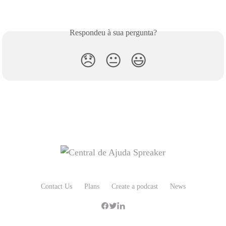
Respondeu à sua pergunta?
😞
😐
😃
Contact Us
Plans
Create a podcast
News